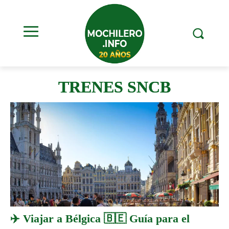
TRENES SNCB
✈️ Viajar a Bélgica 🇧🇪 Guía para el