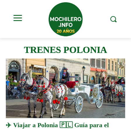
TRENES POLONIA
✈️ Viajar a Polonia 🇵🇱 Guía para el