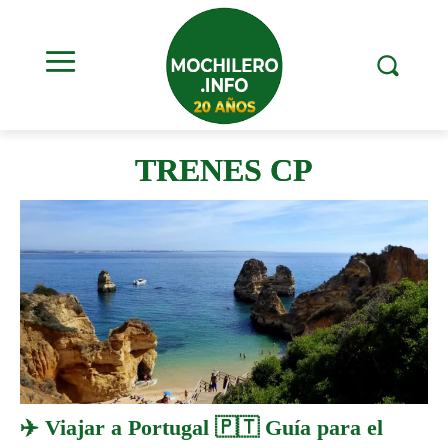
TRENES CP
✈️ Viajar a Portugal 🇵🇹 Guía para el