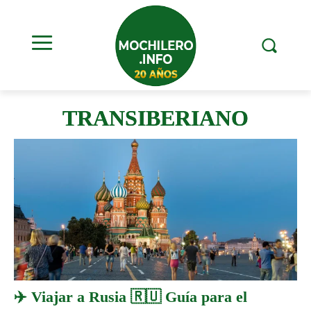
TRANSIBERIANO
✈️ Viajar a Rusia 🇷🇺 Guía para el