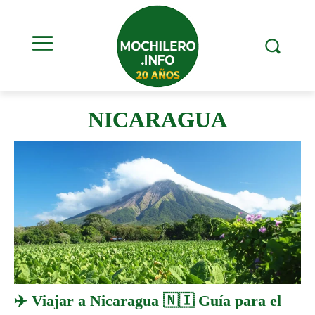
NICARAGUA
✈️ Viajar a Nicaragua 🇳🇮 Guía para el