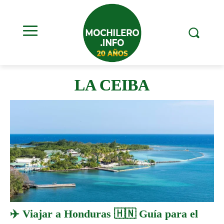
LA CEIBA
✈️ Viajar a Honduras 🇭🇳 Guía para el