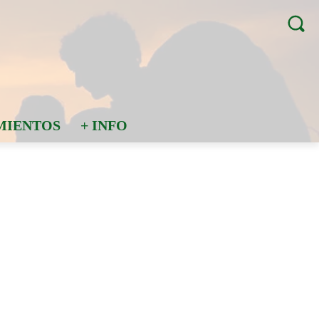
MIENTOS
+ INFO