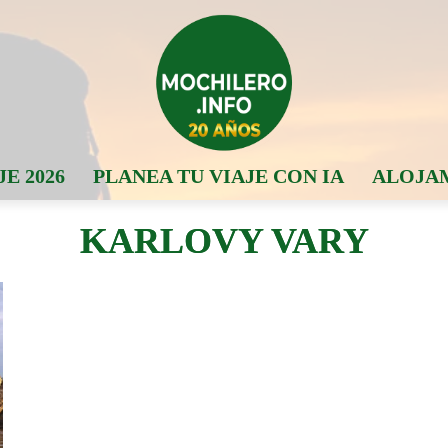
JE 2026
PLANEA TU VIAJE CON IA
ALOJA
KARLOVY VARY