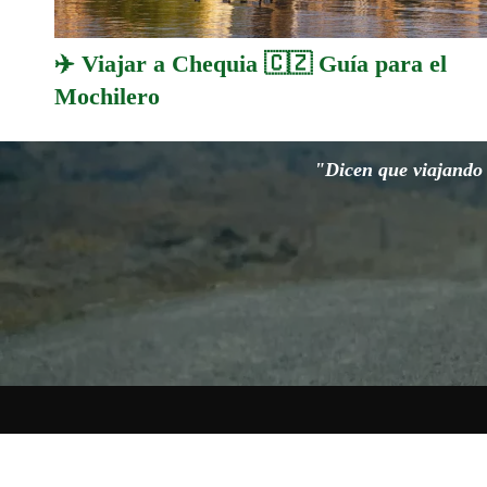
✈️ Viajar a Chequia 🇨🇿 Guía para el
Mochilero
"Dicen que viajando s