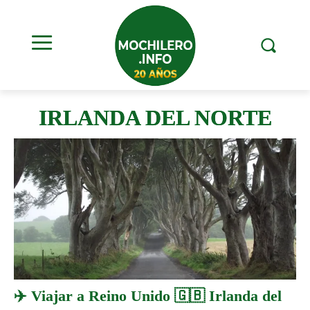
IRLANDA DEL NORTE
✈️ Viajar a Reino Unido 🇬🇧 Irlanda del