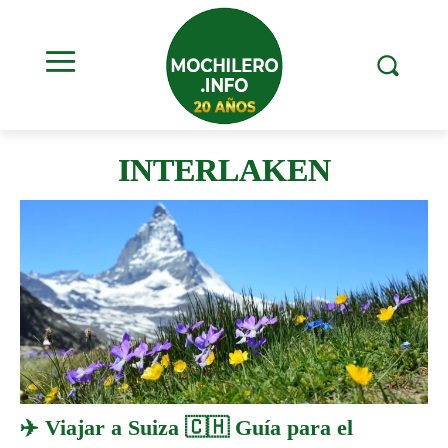
INTERLAKEN
✈️ Viajar a Suiza 🇨🇭 Guía para el