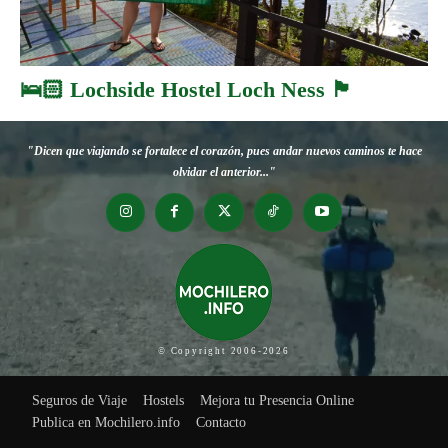
🛌🏻 Lochside Hostel Loch Ness 🏴󠁧󠁢󠁳󠁣󠁴󠁿
"Dicen que viajando se fortalece el corazón, pues andar nuevos caminos te hace
olvidar el anterior..."
© Copyright 2006-2026
Seguros de Viaje
Hostels
Mejora tu Presencia Online
Publica en Mochilero.info
Contacto