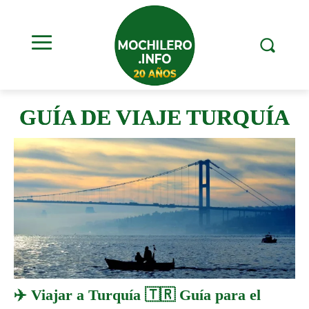
GUÍA DE VIAJE TURQUÍA
✈️ Viajar a Turquía 🇹🇷 Guía para el