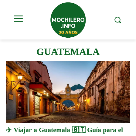
GUATEMALA
✈️ Viajar a Guatemala 🇬🇹 Guía para el