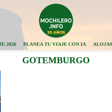
JE 2026
PLANEA TU VIAJE CON IA
ALOJA
GOTEMBURGO