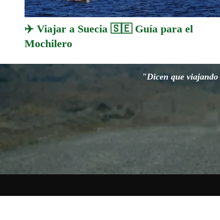
✈️ Viajar a Suecia 🇸🇪 Guía para el
Mochilero
"Dicen que viajando s