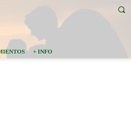
MIENTOS
+ INFO