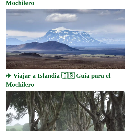
Mochilero
✈️ Viajar a Islandia 🇮🇸 Guía para el
Mochilero