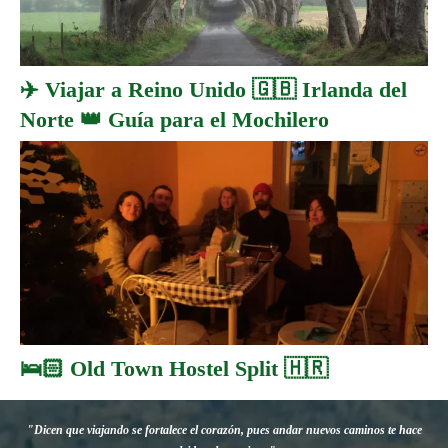
✈️ Viajar a Reino Unido 🇬🇧 Irlanda del
Norte 👑 Guía para el Mochilero
🛌🏻 Old Town Hostel Split 🇭🇷
"Dicen que viajando se fortalece el corazón, pues andar nuevos caminos te hace