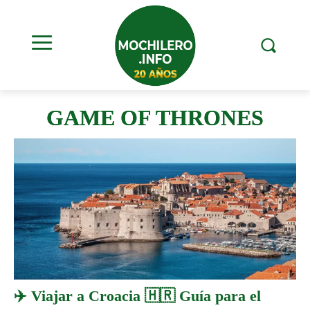
GAME OF THRONES
✈️ Viajar a Croacia 🇭🇷 Guía para el