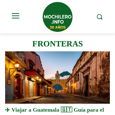
FRONTERAS
✈️ Viajar a Guatemala 🇬🇹 Guía para el