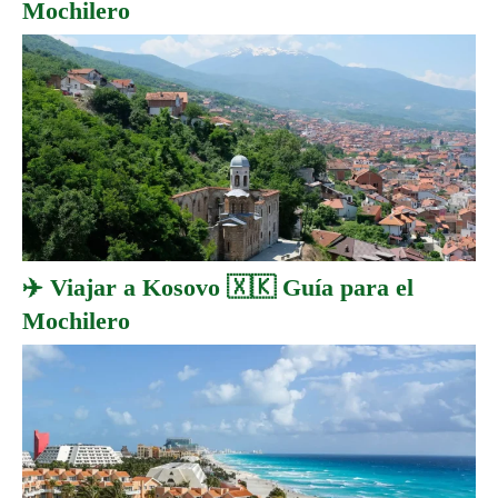
Mochilero
✈️ Viajar a Kosovo 🇽🇰 Guía para el
Mochilero