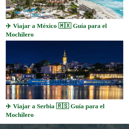
✈️ Viajar a México 🇲🇽 Guía para el
Mochilero
✈️ Viajar a Serbia 🇷🇸 Guía para el
Mochilero