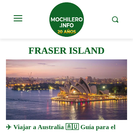
FRASER ISLAND
✈️ Viajar a Australia 🇦🇺 Guía para el