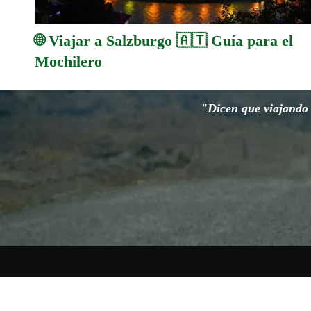
🌐 Viajar a Salzburgo 🇦🇹 Guía para el
Mochilero
"Dicen que viajando s