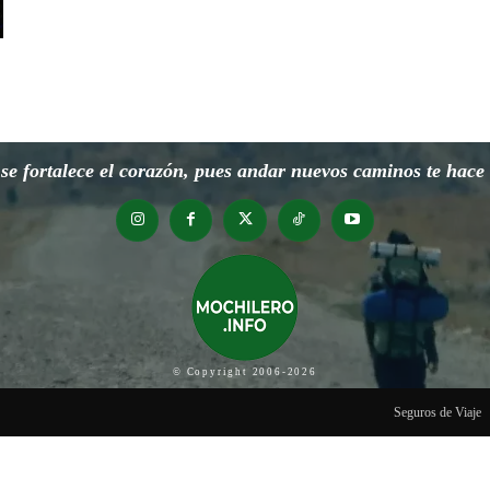
e fortalece el corazón, pues andar nuevos caminos te hace o
© Copyright 2006-2026
Seguros de Viaje