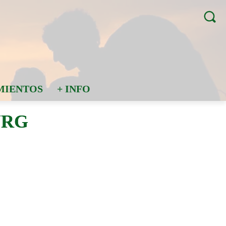
MIENTOS
+ INFO
URG