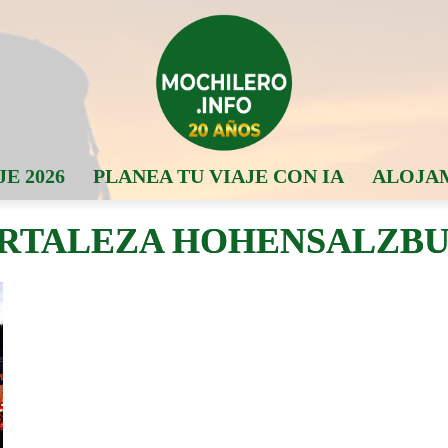
JE 2026
PLANEA TU VIAJE CON IA
ALOJA
RTALEZA HOHENSALZB