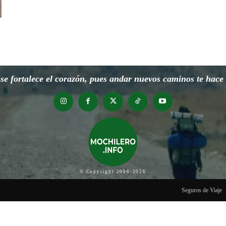
e fortalece el corazón, pues andar nuevos caminos te hace o
© Copyright 2006-2026
Seguros de Viaje