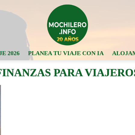
JE 2026
PLANEA TU VIAJE CON IA
ALOJA
FINANZAS PARA VIAJERO