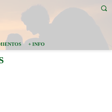
MIENTOS
+ INFO
S