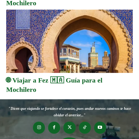
Mochilero
🌐 Viajar a Fez 🇲🇦 Guía para el
Mochilero
"Dicen que viajando se fortalece el corazón, pues andar nuevos caminos te hace
olvidar el anterior..."