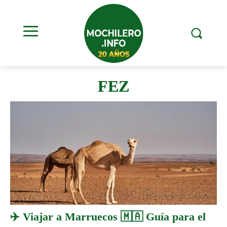
FEZ
✈️ Viajar a Marruecos 🇲🇦 Guía para el