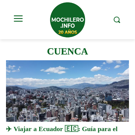
CUENCA
✈️ Viajar a Ecuador 🇪🇨: Guía para el