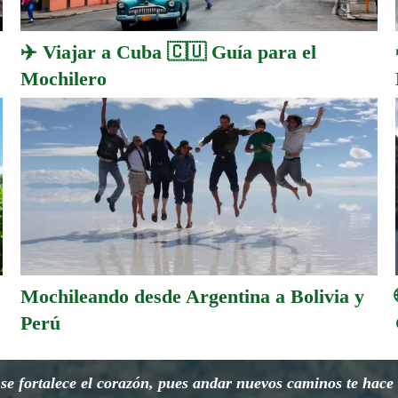
✈️ Viajar a Cuba 🇨🇺 Guía para el
Mochilero
Mochileando desde Argentina a Bolivia y
Perú
e fortalece el corazón, pues andar nuevos caminos te hace o