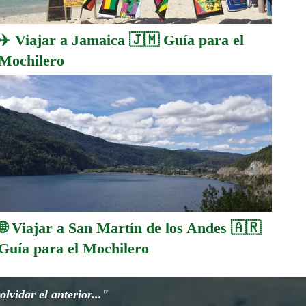
✈️ Viajar a Jamaica 🇯🇲 Guía para el
Mochilero
🌐 Viajar a San Martín de los Andes 🇦🇷
Guía para el Mochilero
lvidar el anterior..."