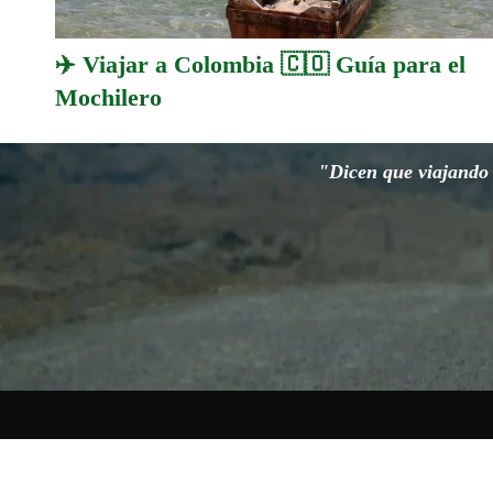
✈️ Viajar a Colombia 🇨🇴 Guía para el
Mochilero
"Dicen que viajando s