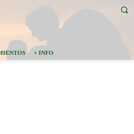
MIENTOS
+ INFO