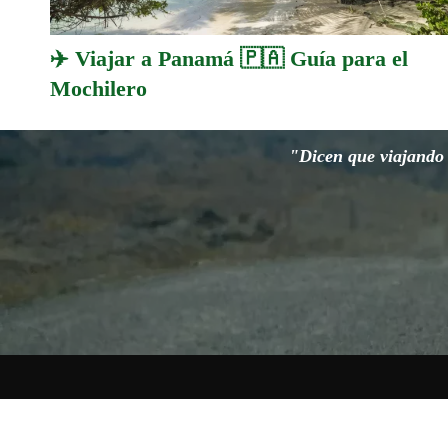
✈️ Viajar a Panamá 🇵🇦 Guía para el
Mochilero
"Dicen que viajando s