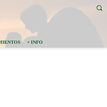
MIENTOS
+ INFO