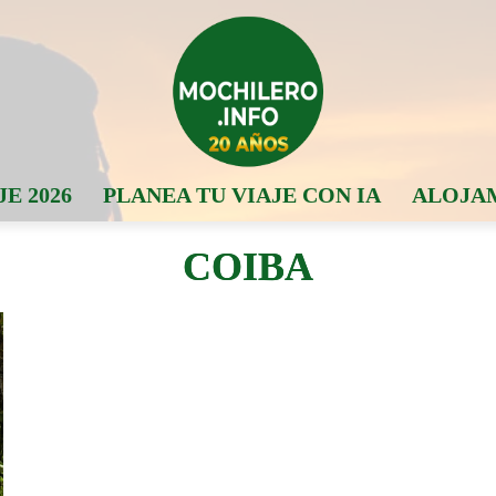
JE 2026
PLANEA TU VIAJE CON IA
ALOJA
COIBA