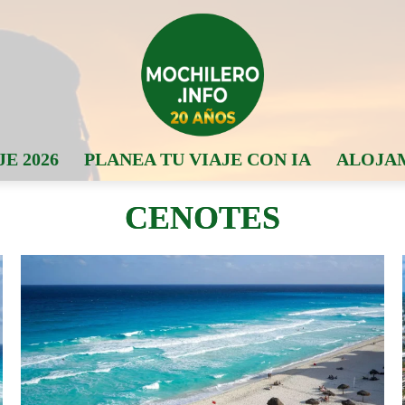
JE 2026
PLANEA TU VIAJE CON IA
ALOJA
CENOTES