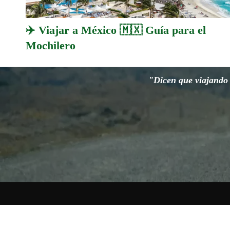
✈️ Viajar a México 🇲🇽 Guía para el
Mochilero
"Dicen que viajando s