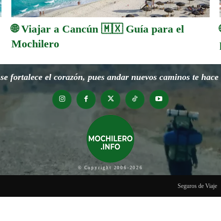
🌐 Viajar a Cancún 🇲🇽 Guía para el
Mochilero
e fortalece el corazón, pues andar nuevos caminos te hace o
© Copyright 2006-2026
Seguros de Viaje