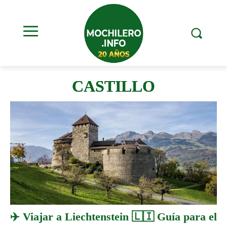
CASTILLO
✈️ Viajar a Liechtenstein 🇱🇮 Guía para el