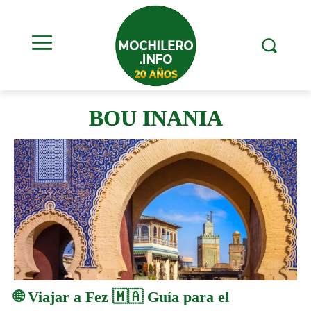
BOU INANIA
🌐 Viajar a Fez 🇲🇦 Guía para el