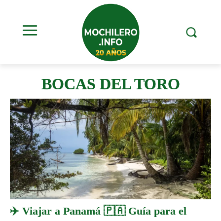
BOCAS DEL TORO
✈️ Viajar a Panamá 🇵🇦 Guía para el