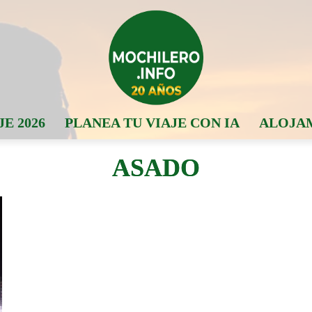
JE 2026
PLANEA TU VIAJE CON IA
ALOJA
ASADO