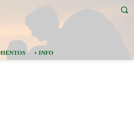
MIENTOS
+ INFO