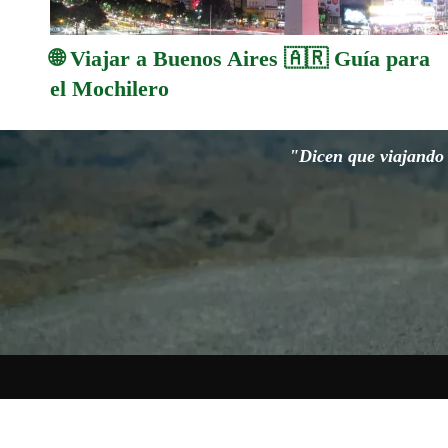
🌐 Viajar a Buenos Aires 🇦🇷 Guía para
el Mochilero
"Dicen que viajando s